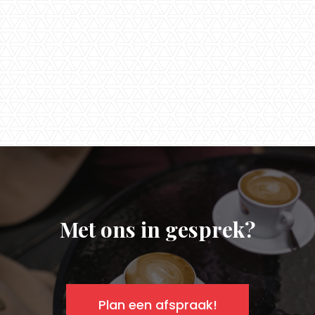
Timmers.
Met ons in gesprek?
Plan een afspraak!