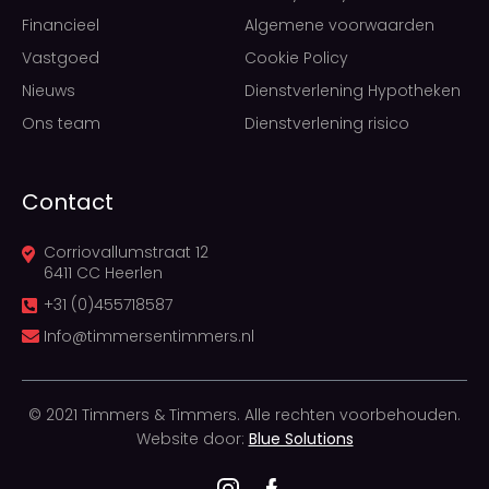
Financieel
Algemene voorwaarden
Vastgoed
Cookie Policy
Nieuws
Dienstverlening Hypotheken
Ons team
Dienstverlening risico
Contact
Corriovallumstraat 12
6411 CC Heerlen
+31 (0)455718587
Info@timmersentimmers.nl
© 2021 Timmers & Timmers. Alle rechten voorbehouden.
Website door:
Blue Solutions