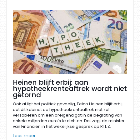
Heinen blijft erbij: aan
hypotheekrenteaftrek wordt niet
getornd
Ook al ligt het politiek gevoelig, Eelco Heinen blijft erbij
dat dit kabinet de hypotheekrenteaftrek niet zal
versoberen om een dreigend gat in de begroting van
enkele miljarden euro's te dichten. Dat zegt de minister
van Financiën in het wekelijkse gesprek op RTL Z.
Lees meer