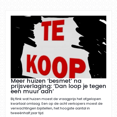
Meer huizen ‘besmet’ na
prijsverlaging: ‘Dan loop je tegen
een muur aan’
Bij flink wat huizen moest de vraagprijs het afgelopen
kwartaal omlaag. Een op de acht verkopers moest de
verwachtingen bijstellen, het hoogste aantal in
tweeënhalf jaar tijd.