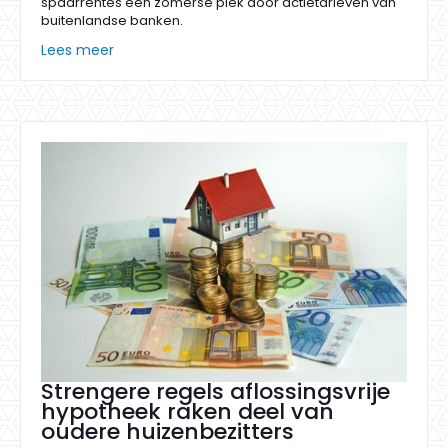
spaarrentes een zomerse piek door actietarieven van
buitenlandse banken.
Lees meer
Strengere regels aflossingsvrije
hypotheek raken deel van
oudere huizenbezitters