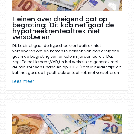
Heinen over dreigend gat op
begroting: 'Dit kabinet gaat de
hypotheekrenteaftrek niet
versoberen'
Dit kabinet gaat de hypotheekrenteaftrek niet
versoberen om de kosten te dekken van een dreigend
gat in de begroting van enkele miljarden euro's. Dat
zegt Eelco Heinen (VVD) in het wekelijkse gesprek met
de minister van Financiën op RTL Z. "Laat ik helder zijn: dit
kabinet gaat de hypotheekrenteaftrek niet versoberen."
Lees meer