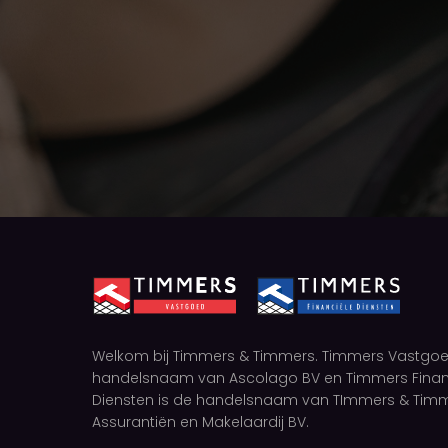
Welkom bij Timmers & Timmers. Timmers Vastgoe
handelsnaam van Ascolago BV en Timmers Finan
Diensten is de handelsnaam van TImmers & Tim
Assurantiën en Makelaardij BV.