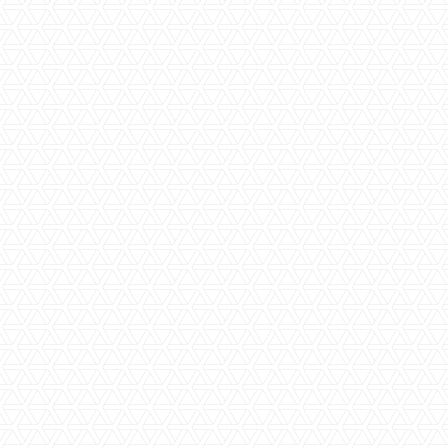
ja
ja