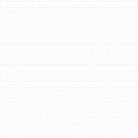
ja
ja