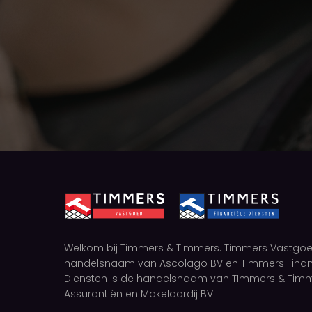
Welkom bij Timmers & Timmers. Timmers Vastgoe
handelsnaam van Ascolago BV en Timmers Finan
Diensten is de handelsnaam van TImmers & Tim
Assurantiën en Makelaardij BV.