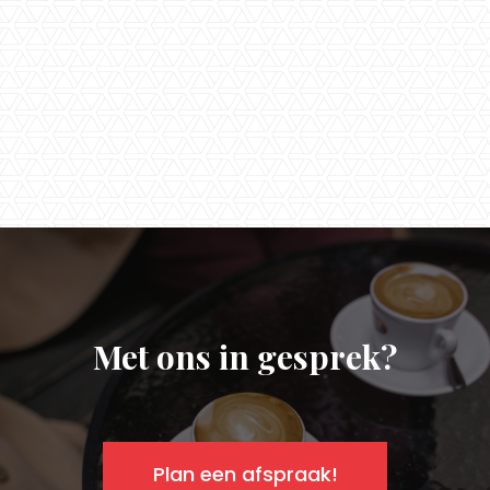
Timmers.
Met ons in gesprek?
Plan een afspraak!