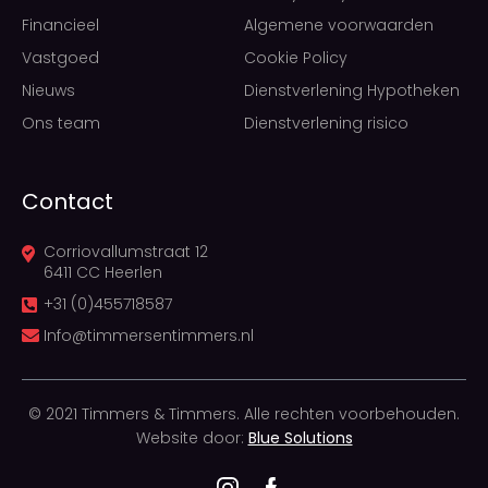
Financieel
Algemene voorwaarden
Vastgoed
Cookie Policy
Nieuws
Dienstverlening Hypotheken
Ons team
Dienstverlening risico
Contact
Corriovallumstraat 12
6411 CC Heerlen
+31 (0)455718587
Info@timmersentimmers.nl
© 2021 Timmers & Timmers. Alle rechten voorbehouden.
Website door:
Blue Solutions