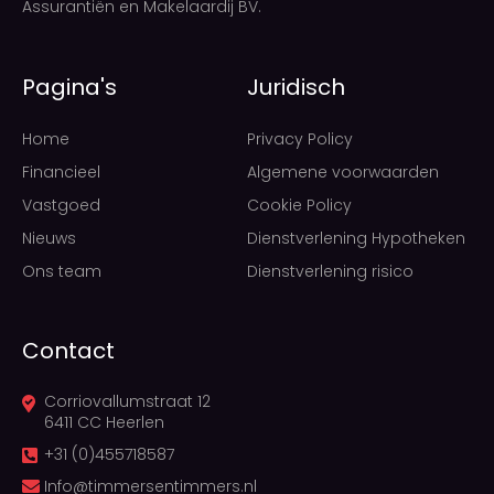
Assurantiën en Makelaardij BV.
Pagina's
Juridisch
Home
Privacy Policy
Financieel
Algemene voorwaarden
Vastgoed
Cookie Policy
Nieuws
Dienstverlening Hypotheken
Ons team
Dienstverlening risico
Contact
Corriovallumstraat 12
6411 CC Heerlen
+31 (0)455718587
Info@timmersentimmers.nl