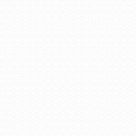
Door het versturen van dit
contactformulier ga ik akkoord met de