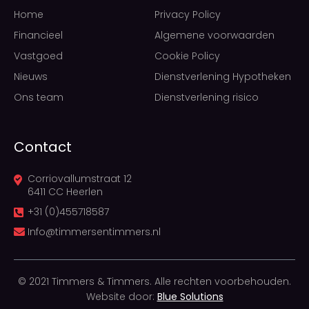
Home
Privacy Policy
Financieel
Algemene voorwaarden
Vastgoed
Cookie Policy
Nieuws
Dienstverlening Hypotheken
Ons team
Dienstverlening risico
Contact
Corriovallumstraat 12
6411 CC Heerlen
+31 (0)455718587
Info@timmersentimmers.nl
© 2021 Timmers & Timmers. Alle rechten voorbehouden.
Website door:
Blue Solutions