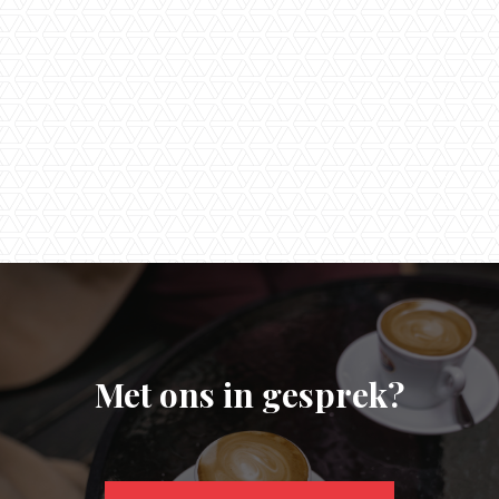
privacy verklaring
van Timmers &
Timmers.
Met ons in gesprek?