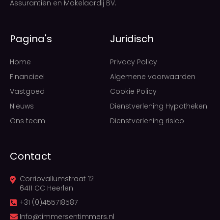
Assurantiën en Makelaardij BV.
Pagina's
Juridisch
Home
Privacy Policy
Financieel
Algemene voorwaarden
Vastgoed
Cookie Policy
Nieuws
Dienstverlening Hypotheken
Ons team
Dienstverlening risico
Contact
Corriovallumstraat 12
6411 CC Heerlen
+31 (0)455718587
Info@timmersentimmers.nl