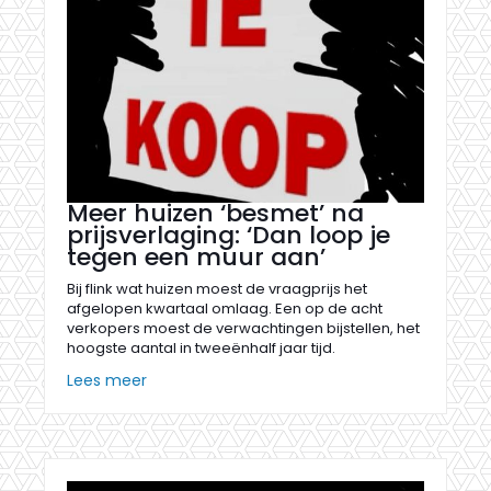
Meer huizen ‘besmet’ na
prijsverlaging: ‘Dan loop je
tegen een muur aan’
Bij flink wat huizen moest de vraagprijs het
afgelopen kwartaal omlaag. Een op de acht
verkopers moest de verwachtingen bijstellen, het
hoogste aantal in tweeënhalf jaar tijd.
Lees meer