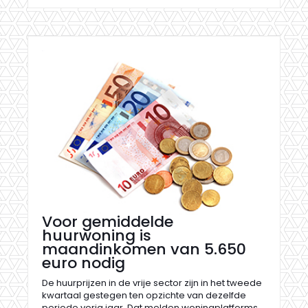
Voor gemiddelde
huurwoning is
maandinkomen van 5.650
euro nodig
De huurprijzen in de vrije sector zijn in het tweede
kwartaal gestegen ten opzichte van dezelfde
periode vorig jaar. Dat melden woningplatforms