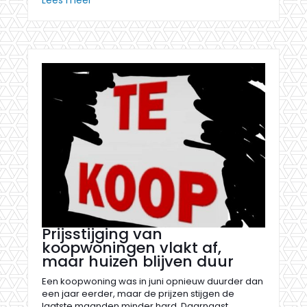
Lees meer
Prijsstijging van
koopwoningen vlakt af,
maar huizen blijven duur
Een koopwoning was in juni opnieuw duurder dan
een jaar eerder, maar de prijzen stijgen de
laatste maanden minder hard. Daarnaast