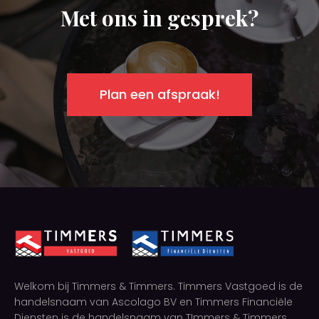
Met ons in gesprek?
Plan een afspraak!
Welkom bij Timmers & Timmers. Timmers Vastgoed is de
handelsnaam van Ascolago BV en Timmers Financiële
Diensten is de handelsnaam van TImmers & Timmers