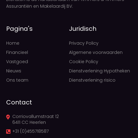
Assurantiën en Makelaardij BV.
Pagina's
Juridisch
Home
Privacy Policy
Financieel
Algemene voorwaarden
Vastgoed
Cookie Policy
Nieuws
Dienstverlening Hypotheken
Ons team
Dienstverlening risico
Contact
Corriovallumstraat 12
6411 CC Heerlen
+31 (0)455718587