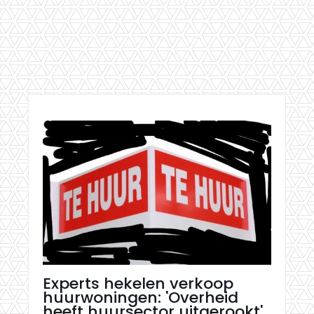
Experts hekelen verkoop
huurwoningen: 'Overheid
heeft huursector uitgerookt'