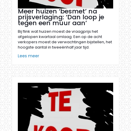
Meer huizen ‘besmet’ na
prijsverlaging: ‘Dan loop je
tegen een muur aan’
Bij flink wat huizen moest de vraagprijs het
afgelopen kwartaal omlaag. Een op de acht
verkopers moest de verwachtingen bijstellen, het
hoogste aantal in tweeënhalf jaar tijd.
Lees meer