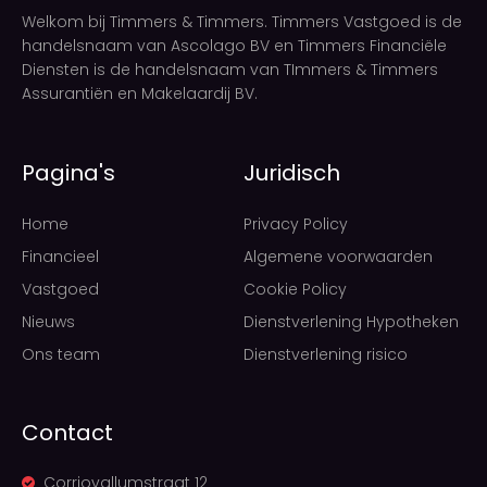
Welkom bij Timmers & Timmers. Timmers Vastgoed is de
handelsnaam van Ascolago BV en Timmers Financiële
Diensten is de handelsnaam van TImmers & Timmers
Assurantiën en Makelaardij BV.
Pagina's
Juridisch
Home
Privacy Policy
Financieel
Algemene voorwaarden
Vastgoed
Cookie Policy
Nieuws
Dienstverlening Hypotheken
Ons team
Dienstverlening risico
Contact
Corriovallumstraat 12