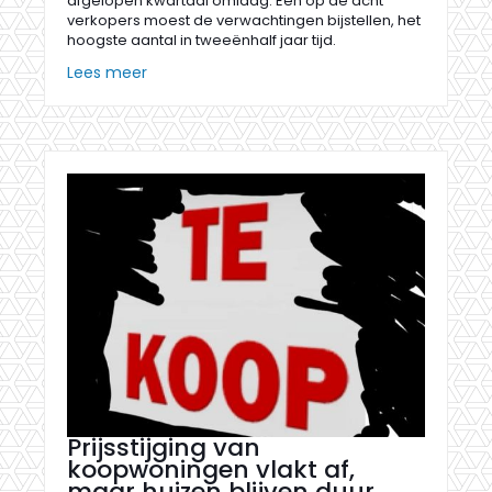
afgelopen kwartaal omlaag. Een op de acht
verkopers moest de verwachtingen bijstellen, het
hoogste aantal in tweeënhalf jaar tijd.
Lees meer
Prijsstijging van
koopwoningen vlakt af,
maar huizen blijven duur