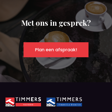
Met ons in gesprek?
Plan een afspraak!