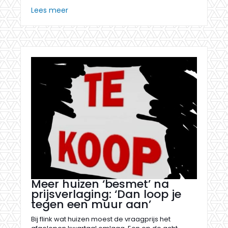
Lees meer
Meer huizen ‘besmet’ na
prijsverlaging: ‘Dan loop je
tegen een muur aan’
Bij flink wat huizen moest de vraagprijs het