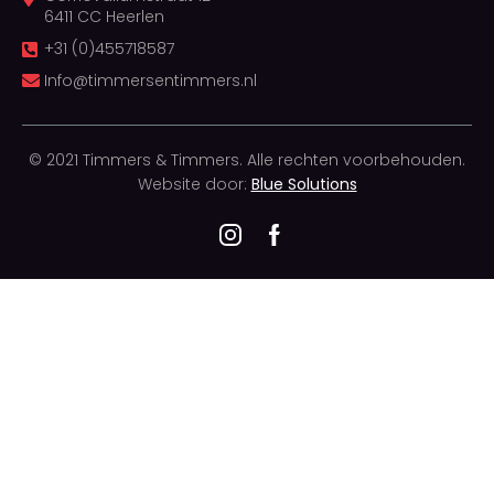
6411 CC Heerlen
+31 (0)455718587
Info@timmersentimmers.nl
© 2021 Timmers & Timmers. Alle rechten voorbehouden.
Website door:
Blue Solutions