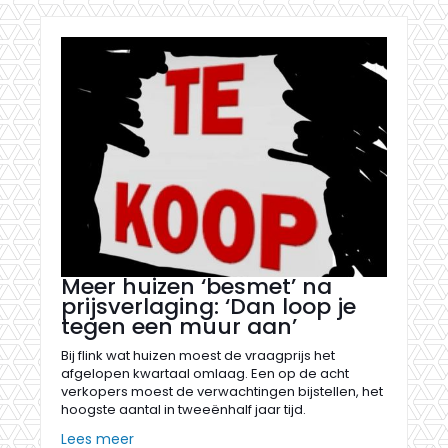
Meer huizen ‘besmet’ na
prijsverlaging: ‘Dan loop je
tegen een muur aan’
Bij flink wat huizen moest de vraagprijs het
afgelopen kwartaal omlaag. Een op de acht
verkopers moest de verwachtingen bijstellen, het
hoogste aantal in tweeënhalf jaar tijd.
Lees meer