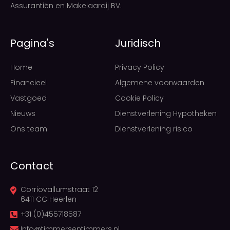
Assurantiën en Makelaardij BV.
Pagina's
Juridisch
Home
Privacy Policy
Financieel
Algemene voorwaarden
Vastgoed
Cookie Policy
Nieuws
Dienstverlening Hypotheken
Ons team
Dienstverlening risico
Contact
Corriovallumstraat 12
6411 CC Heerlen
+31 (0)455718587
Info@timmersentimmers.nl