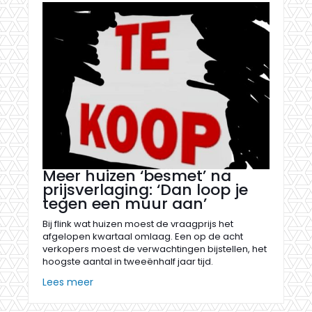
Meer huizen ‘besmet’ na
prijsverlaging: ‘Dan loop je
tegen een muur aan’
Bij flink wat huizen moest de vraagprijs het
afgelopen kwartaal omlaag. Een op de acht
verkopers moest de verwachtingen bijstellen, het
hoogste aantal in tweeënhalf jaar tijd.
Lees meer