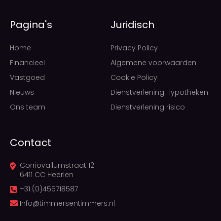
Pagina's
Juridisch
Home
Privacy Policy
Financieel
Algemene voorwaarden
Vastgoed
Cookie Policy
Nieuws
Dienstverlening Hypotheken
Ons team
Dienstverlening risico
Contact
Corriovallumstraat 12
6411 CC Heerlen
+31 (0)455718587
Info@timmersentimmers.nl