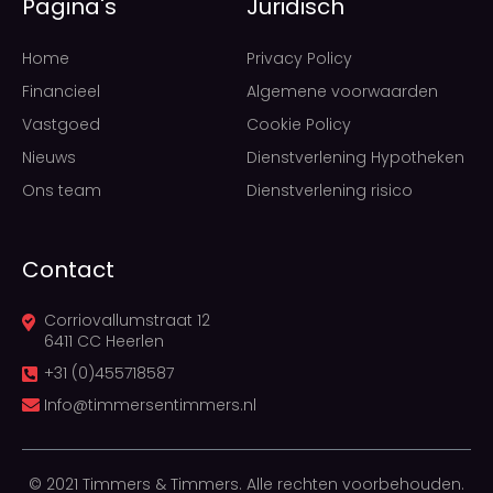
Pagina's
Juridisch
Home
Privacy Policy
Financieel
Algemene voorwaarden
Vastgoed
Cookie Policy
Nieuws
Dienstverlening Hypotheken
Ons team
Dienstverlening risico
Contact
Corriovallumstraat 12
6411 CC Heerlen
+31 (0)455718587
Info@timmersentimmers.nl
© 2021 Timmers & Timmers. Alle rechten voorbehouden.