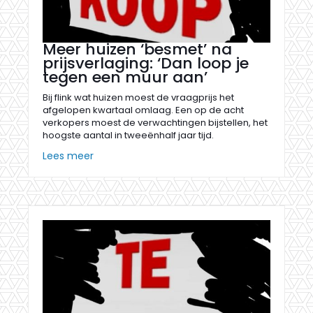
Meer huizen ‘besmet’ na
prijsverlaging: ‘Dan loop je
tegen een muur aan’
Bij flink wat huizen moest de vraagprijs het
afgelopen kwartaal omlaag. Een op de acht
verkopers moest de verwachtingen bijstellen, het
hoogste aantal in tweeënhalf jaar tijd.
Lees meer