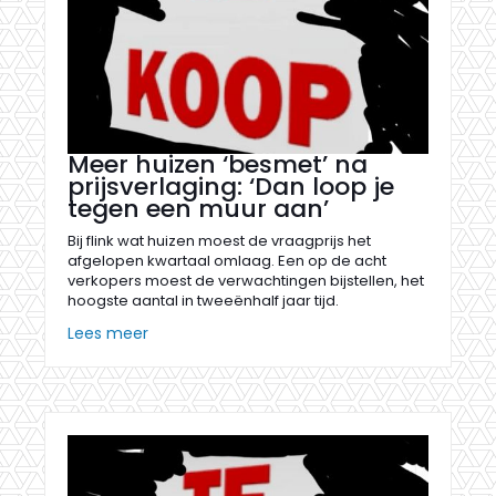
Meer huizen ‘besmet’ na
prijsverlaging: ‘Dan loop je
tegen een muur aan’
Bij flink wat huizen moest de vraagprijs het
afgelopen kwartaal omlaag. Een op de acht
verkopers moest de verwachtingen bijstellen, het
hoogste aantal in tweeënhalf jaar tijd.
Lees meer