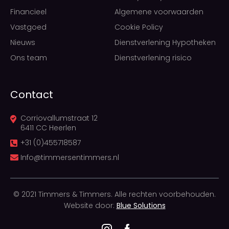
Financieel
Algemene voorwaarden
Vastgoed
Cookie Policy
Nieuws
Dienstverlening Hypotheken
Ons team
Dienstverlening risico
Contact
Corriovallumstraat 12
6411 CC Heerlen
+31 (0)455718587
Info@timmersentimmers.nl
© 2021 Timmers & Timmers. Alle rechten voorbehouden.
Website door:
Blue Solutions