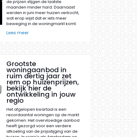
de prijzen stijgen de laatste
maanden minder hard. Daarnaast
werden in juni meer huizen verkocht,
wat erop wijst dat er iets meer
beweging in de woningmarkt komt.
Lees meer
Grootste
woningaanbod in
ruim dertig jaar zet
rem op huizenprijzen,
bekijk hier de
ontwikkeling in jouw
regio
Het afgelopen kwartaal is een
recordaantal woningen op de markt
gekomen. Het overvloedige aanbod
heeft gezorgd voor een verdere
afkoeling van de prijsstijging van de
huizen. In regio’s als Amsterdam en