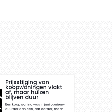
Prijsstijging van
koopwoningen vlakt
af, maar huizen
blijven duur
Een koopwoning was in juni opnieuw
duurder dan een jaar eerder, maar