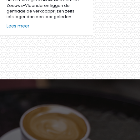
Zeeuws-Vlaanderen liggen de
gemiddelde verkoopprijzen zelfs
iets lager dan een jaar geleden.
Lees meer