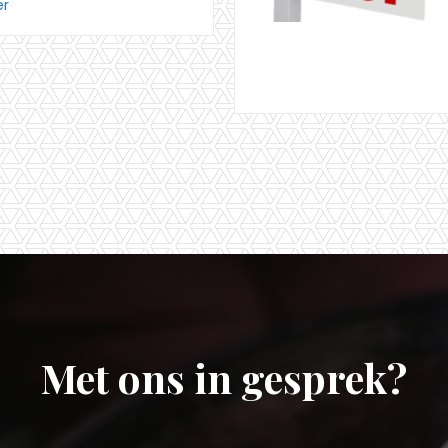
er
Met ons in gesprek?