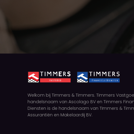
Welkom bij Timmers & Timmers. Timmers Vastgoe
handelsnaam van Ascolago BV en Timmers Finan
Diensten is de handelsnaam van TImmers & Tim
Assurantiën en Makelaardij BV.