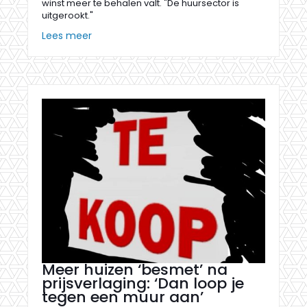
winst meer te behalen valt. "De huursector is
uitgerookt."
Lees meer
Meer huizen ‘besmet’ na
prijsverlaging: ‘Dan loop je
tegen een muur aan’